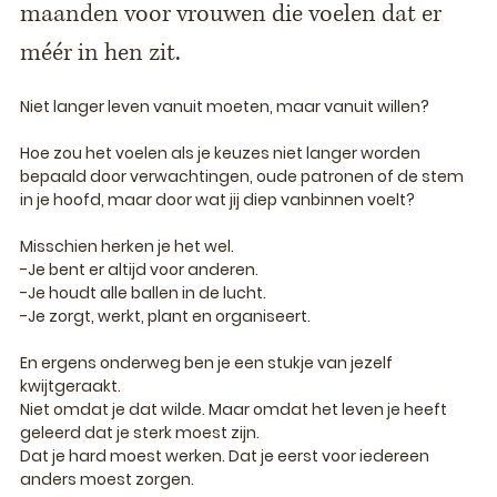
maanden voor vrouwen die voelen dat er 
méér in hen zit.
Niet langer leven vanuit moeten, maar vanuit willen?
Hoe zou het voelen als je keuzes niet langer worden 
bepaald door verwachtingen, oude patronen of de stem 
in je hoofd, maar door wat jij diep vanbinnen voelt?
Misschien herken je het wel.
-Je bent er altijd voor anderen.
-
Je
 houdt alle ballen in de lucht.
-
Je
 zorgt, werkt, plant en organiseert.
En ergens onderweg ben je een stukje van jezelf 
kwijtgeraakt.
Niet omdat je dat wilde. Maar omdat het leven je heeft 
geleerd dat je sterk moest zijn. 
Dat je hard moest werken. Dat je eerst voor iedereen 
anders moest zorgen.