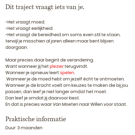
Dit traject vraagt iets van je.
-Het vraagt moed.
-Het vraagt eerlijkheid.
-Het vraagt de bereidheid om soms even stil te staan, 
terwijl je misschien al jaren alleen maar bent blijven 
doorgaan.
Maar precies daar begint de verandering.
Want wanneer jij het 
plezier
 terugvindt. 
Wanneer je opnieuw leert
 spelen
.
 Wanneer je de moed hebt om jezelf écht te ontmoeten.
Wanneer je de kracht voelt om keuzes te maken die bij jou 
passen, 
dan leef je niet langer omdat het moet.
Dan leef je omdat jij daarvoor kiest.
En dat is precies waar 
Van Moeten naar Willen
 voor staat.
Praktische informatie
Duur:
 3 maanden