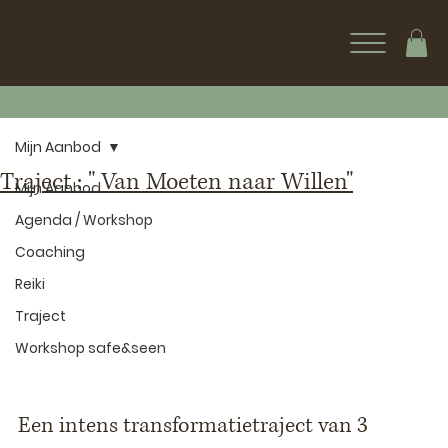
BALANS
Mijn Aanbod
Traject : " Van Moeten naar Willen"
Mijn Aanbod
Agenda / Workshop
Coaching
Reiki
Traject
Workshop safe&seen
Een intens transformatietraject van 3 