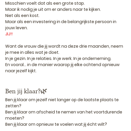
Misschien voelt dat als een grote stap.
Maar ik nodig je uit om er anders naar te kijken.
Niet als een kost.
Maar als een investering in de belangrijkste persoon in 
jouw leven.
JIJ!!
Want de vrouw die jij wordt na deze drie maanden, neem 
je mee in alles wat je doet.
In je gezin. In je relaties. In je werk. In je onderneming. 
En vooral... in de manier waarop jij elke ochtend opnieuw 
naar jezelf kijkt.
Ben jij klaar?🌿
Ben jij klaar om jezelf niet langer op de laatste plaats te 
zetten?
Ben jij klaar om afscheid te nemen van het voortdurende 
moeten?
Ben jij klaar om opnieuw te voelen wat jij écht wilt?