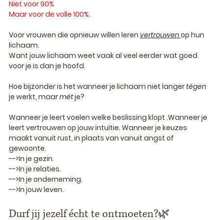
Niet voor 90%
Maar voor de volle 100%.
Voor vrouwen die opnieuw willen leren 
vertrouwen 
op hun 
lichaam.
Want jouw lichaam weet vaak al veel eerder wat goed 
voor je is dan je hoofd.
Hoe bijzonder is het wanneer je lichaam niet langer 
tégen
je werkt, maar 
mét 
je?
Wanneer je leert voelen welke beslissing klopt .Wanneer je 
leert vertrouwen op jouw intuïtie. Wanneer je keuzes 
maakt vanuit rust, in plaats van vanuit angst of 
gewoonte.
-->In je gezin. 
-->In je relaties. 
-->In je onderneming. 
-->In jouw leven.
Durf jij jezelf écht te ontmoeten?🌿