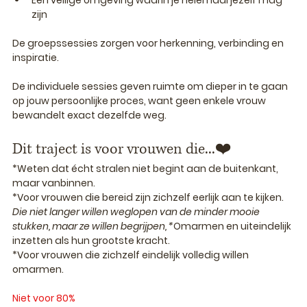
Een veilige omgeving waarin je helemaal jezelf mag 
zijn
De groepssessies zorgen voor herkenning, verbinding en 
inspiratie.
De individuele sessies geven ruimte om dieper in te gaan 
op jouw persoonlijke proces, want geen enkele vrouw 
bewandelt exact dezelfde weg.
Dit traject is voor vrouwen die...❤️
*Weten dat écht stralen niet begint aan de buitenkant, 
maar vanbinnen.
*Voor vrouwen die bereid zijn zichzelf eerlijk aan te kijken.
Die niet langer willen weglopen van de minder mooie 
stukken, maar ze willen begrijpen, *
Omarmen en uiteindelijk 
inzetten als hun grootste kracht.
*Voor vrouwen die zichzelf eindelijk volledig willen 
omarmen.
Niet voor 80%