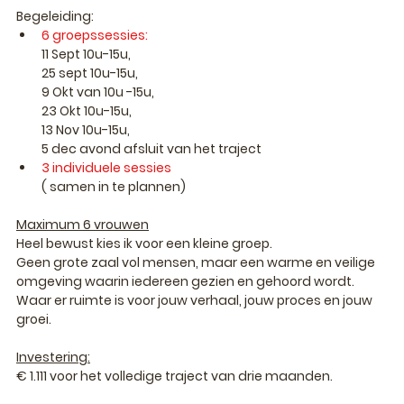
Begeleiding:
6 groepssessies: 
11 Sept 10u-15u,
25 sept 10u-15u, 
9 Okt van 10u -15u,
23 Okt 10u-15u, 
13 Nov 10u-15u, 
5 dec avond afsluit van het traject  
3 individuele sessies
( samen in te plannen) 
Maximum 6 vrouwen
Heel bewust kies ik voor een kleine groep.
Geen grote zaal vol mensen, maar een warme en veilige 
omgeving waarin iedereen gezien en gehoord wordt.
Waar er ruimte is voor jouw verhaal, jouw proces en jouw 
groei.
Investering:
€ 1.111
 voor het volledige traject van drie maanden.