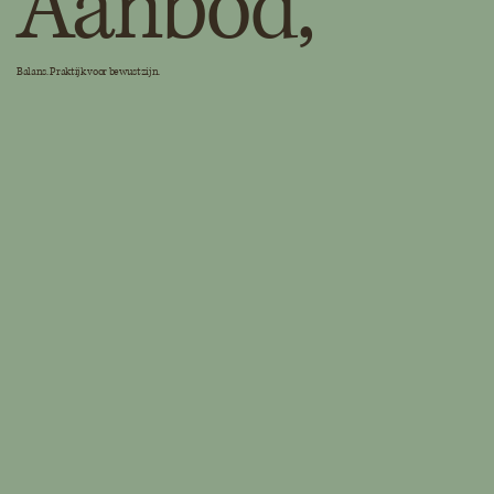
Aanbod,
Balans. Praktijk voor bewustzijn.